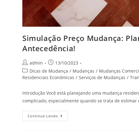
Simulação Preço Mudança: Pl
Antecedência!
admin
13/10/2023
Dicas de Mudança
/
Mudanças
/
Mudanças Comerci
Residenciais Econômicas
/
Serviços de Mudanças
/
Tra
Introdução Você está planejando uma mudança residenc
complicado, especialmente quando se trata de estimar
Continue Lendo