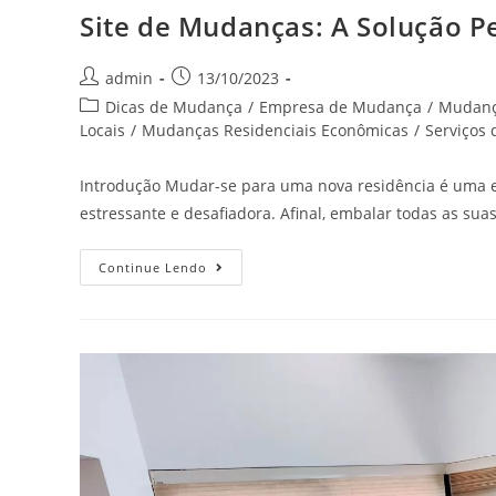
Site de Mudanças: A Solução P
admin
13/10/2023
Dicas de Mudança
/
Empresa de Mudança
/
Mudan
Locais
/
Mudanças Residenciais Econômicas
/
Serviços
Introdução Mudar-se para uma nova residência é uma 
estressante e desafiadora. Afinal, embalar todas as su
Continue Lendo