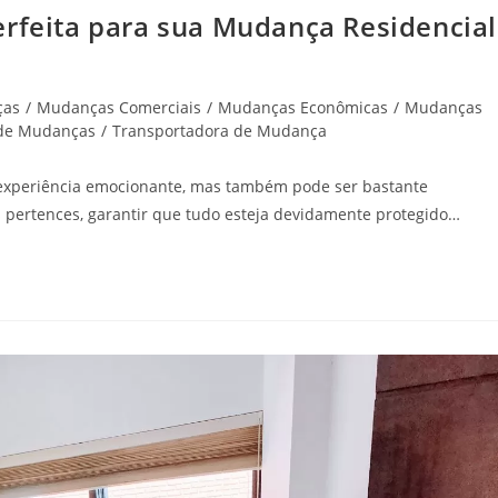
erfeita para sua Mudança Residencial
ças
/
Mudanças Comerciais
/
Mudanças Econômicas
/
Mudanças
 de Mudanças
/
Transportadora de Mudança
experiência emocionante, mas também pode ser bastante
as pertences, garantir que tudo esteja devidamente protegido…