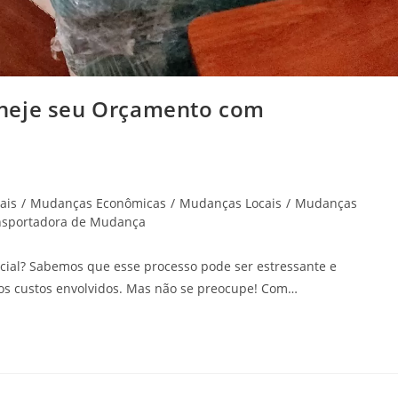
aneje seu Orçamento com
ais
/
Mudanças Econômicas
/
Mudanças Locais
/
Mudanças
nsportadora de Mudança
ial? Sabemos que esse processo pode ser estressante e
 os custos envolvidos. Mas não se preocupe! Com…