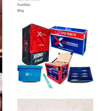
Portfólio
Blog