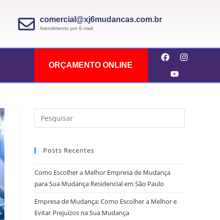
comercial@xj6mudancas.com.br
Atendimento por E-mail
ORÇAMENTO ONLINE
Posts Recentes
Como Escolher a Melhor Empresa de Mudança
para Sua Mudança Residencial em São Paulo
Empresa de Mudança: Como Escolher a Melhor e
Evitar Prejuízos na Sua Mudança