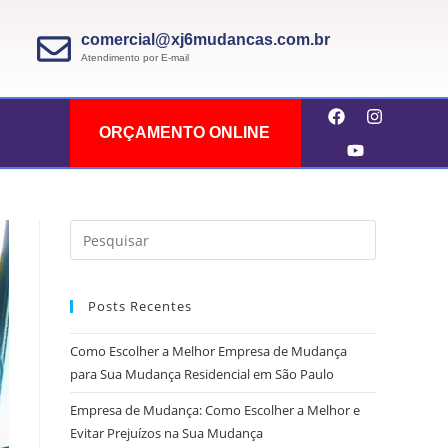
comercial@xj6mudancas.com.br
Atendimento por E-mail
ORÇAMENTO ONLINE
Posts Recentes
Como Escolher a Melhor Empresa de Mudança
para Sua Mudança Residencial em São Paulo
Empresa de Mudança: Como Escolher a Melhor e
Evitar Prejuízos na Sua Mudança