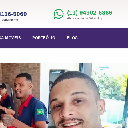
(11) 94902-6866
 4116-5069
Atendimento via WhatsApp
e Atendimento
DA MOVEIS
PORTFÓLIO
BLOG