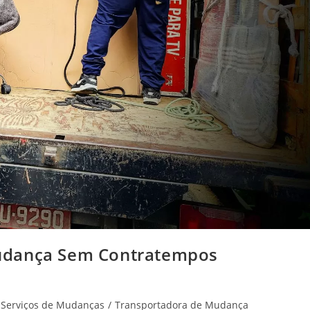
udança Sem Contratempos
Serviços de Mudanças
/
Transportadora de Mudança