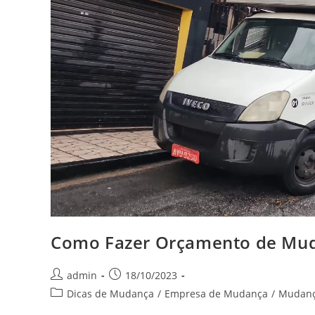
Como Fazer Orçamento de Mu
admin
18/10/2023
Dicas de Mudança
/
Empresa de Mudança
/
Mudan