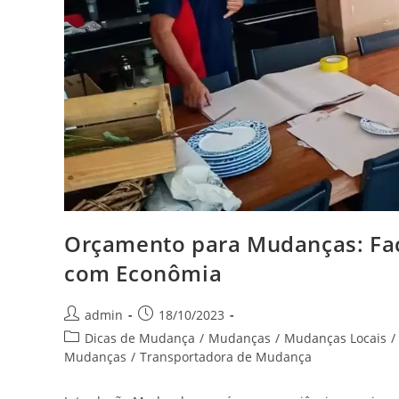
Orçamento para Mudanças: Fac
com Econômia
admin
18/10/2023
Dicas de Mudança
/
Mudanças
/
Mudanças Locais
/
Mudanças
/
Transportadora de Mudança