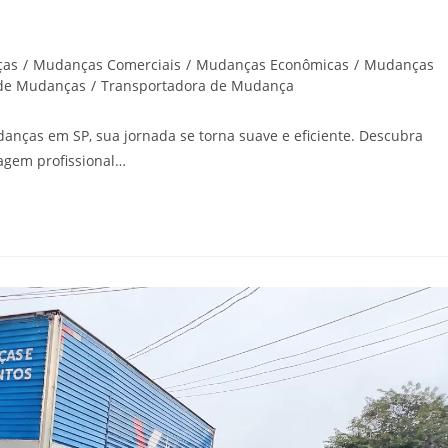
ças
/
Mudanças Comerciais
/
Mudanças Econômicas
/
Mudanças
 de Mudanças
/
Transportadora de Mudança
nças em SP, sua jornada se torna suave e eficiente. Descubra
lagem profissional…