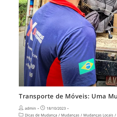
Transporte de Móveis: Uma M
admin
18/10/2023
Dicas de Mudança
/
Mudanças
/
Mudanças Locais
/