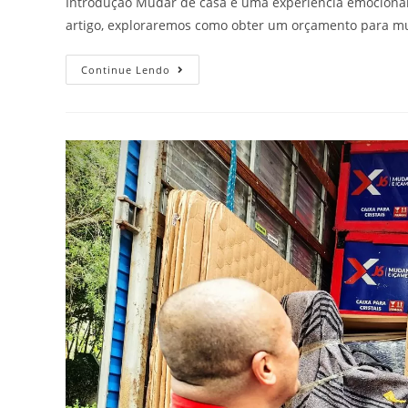
Introdução Mudar de casa é uma experiência emocionant
artigo, exploraremos como obter um orçamento para mu
Continue Lendo