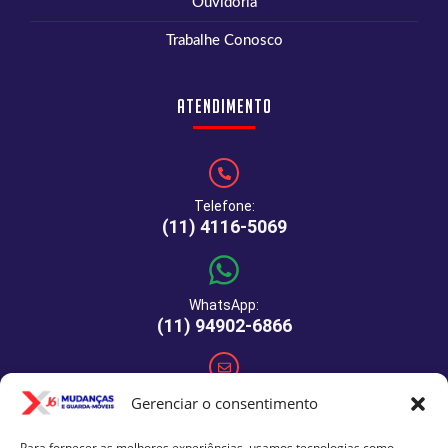
Ouvidoria
Trabalhe Conosco
Atendimento
Telefone:
(11) 4116-5069
WhatsApp:
(11) 94902-6866
E-mail:
Gerenciar o consentimento
comercial@xj6mudancas.com.br
Para fornecer as melhores experiências, usamos tecnologias como