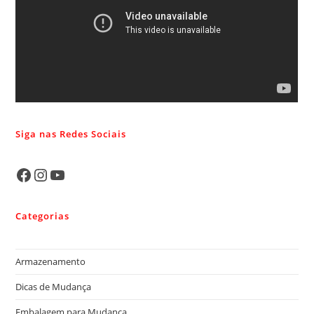
Siga nas Redes Sociais
Categorias
Armazenamento
Dicas de Mudança
Embalagem para Mudança