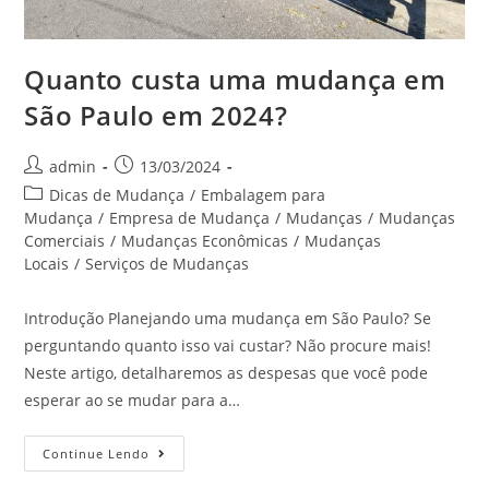
Quanto custa uma mudança em
São Paulo em 2024?
admin
13/03/2024
Dicas de Mudança
/
Embalagem para
Mudança
/
Empresa de Mudança
/
Mudanças
/
Mudanças
Comerciais
/
Mudanças Econômicas
/
Mudanças
Locais
/
Serviços de Mudanças
Introdução Planejando uma mudança em São Paulo? Se
perguntando quanto isso vai custar? Não procure mais!
Neste artigo, detalharemos as despesas que você pode
esperar ao se mudar para a…
Continue Lendo