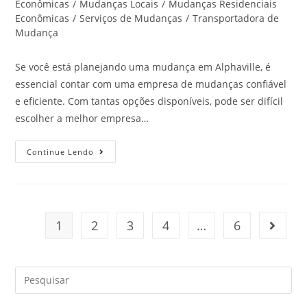
Econômicas
/
Mudanças Locais
/
Mudanças Residenciais
Econômicas
/
Serviços de Mudanças
/
Transportadora de
Mudança
Se você está planejando uma mudança em Alphaville, é
essencial contar com uma empresa de mudanças confiável
e eficiente. Com tantas opções disponíveis, pode ser difícil
escolher a melhor empresa…
Continue Lendo
1
2
3
4
…
6