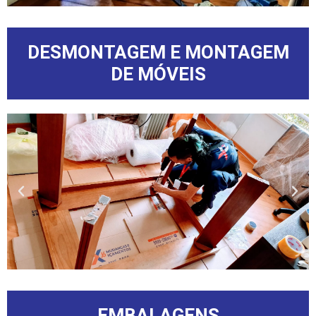
DESMONTAGEM E MONTAGEM
DE MÓVEIS
EMBALAGENS