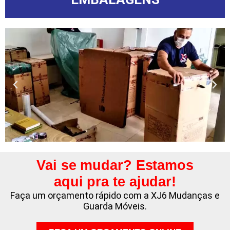
Vai se mudar? Estamos
aqui pra te ajudar!
Faça um orçamento rápido com a XJ6 Mudanças e
Guarda Móveis.