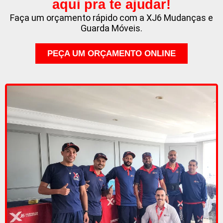
aqui pra te ajudar!
Faça um orçamento rápido com a XJ6 Mudanças e
Guarda Móveis.
PEÇA UM ORÇAMENTO ONLINE