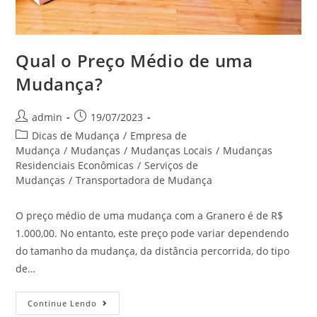
Qual o Preço Médio de uma
Mudança?
admin
19/07/2023
Dicas de Mudança
/
Empresa de
Mudança
/
Mudanças
/
Mudanças Locais
/
Mudanças
Residenciais Econômicas
/
Serviços de
Mudanças
/
Transportadora de Mudança
O preço médio de uma mudança com a Granero é de R$
1.000,00. No entanto, este preço pode variar dependendo
do tamanho da mudança, da distância percorrida, do tipo
de…
Continue Lendo