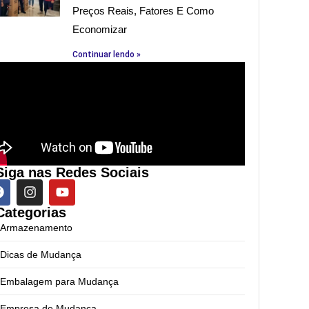
Preços Reais, Fatores E Como
Economizar
Continuar lendo »
Siga nas Redes Sociais
Categorias
Armazenamento
Dicas de Mudança
Embalagem para Mudança
Empresa de Mudança