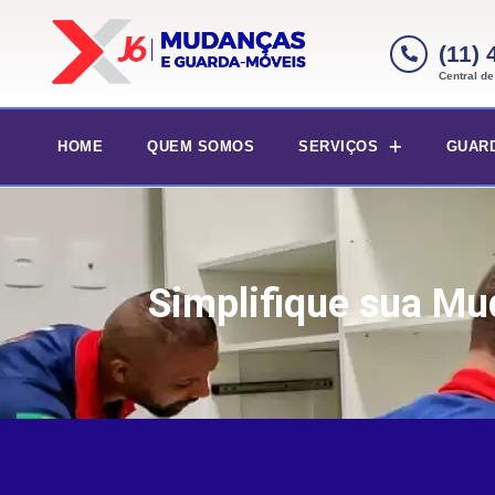
(11)
Central d
HOME
QUEM SOMOS
SERVIÇOS
GUAR
Simplifique sua Mu