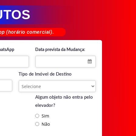
UTOS
p (horário comercial).
hatsApp
Data prevista da Mudança:
Tipo de Imóvel de Destino
Algum objeto não entra pelo
elevador?
Sim
Não