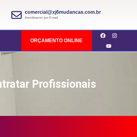
comercial@xj6mudancas.com.br
Atendimento por E-mail
ORÇAMENTO ONLINE
ratar Profissionais