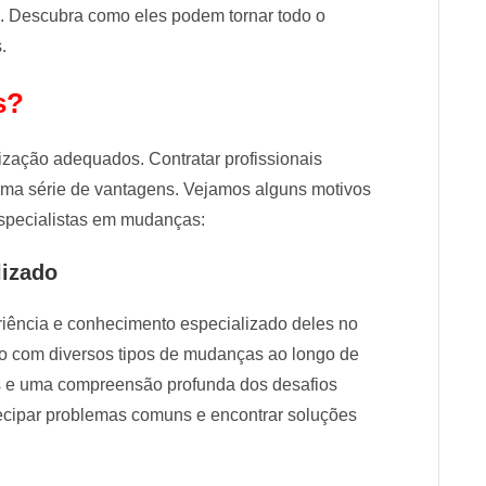
a. Descubra como eles podem tornar todo o
.
s?
zação adequados. Contratar profissionais
 uma série de vantagens. Vejamos alguns motivos
especialistas em mudanças:
lizado
eriência e conhecimento especializado deles no
o com diversos tipos de mudanças ao longo de
cas e uma compreensão profunda dos desafios
cipar problemas comuns e encontrar soluções