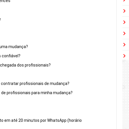
tences
e
ra uma mudança?
confiável?
chegada dos profissionais?
o contratar profissionais de mudança?
 de profissionais para minha mudança?
to em até 20 minutos por WhatsApp (horário