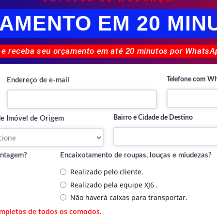
AMENTO EM 20 MIN
 e receba seu orçamento em até 20 minutos por WhatsAp
Telefone com W
Endereço de e-mail
Bairro e Cidade de Destino
de Imóvel de Origem
ontagem?
Encaixotamento de roupas, louças e miudezas?
Realizado pelo cliente.
Realizado pela equipe XJ6 .
Não haverá caixas para transportar.
ompletos de todos os comodos.