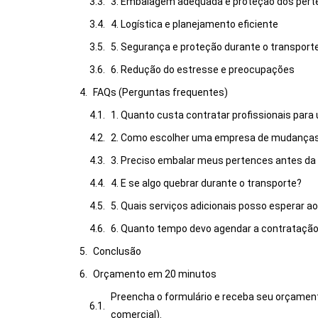
3. Embalagem adequada e proteção dos per
4. Logística e planejamento eficiente
5. Segurança e proteção durante o transport
6. Redução do estresse e preocupações
FAQs (Perguntas frequentes)
1. Quanto custa contratar profissionais pa
2. Como escolher uma empresa de mudanças 
3. Preciso embalar meus pertences antes da 
4. E se algo quebrar durante o transporte?
5. Quais serviços adicionais posso esperar a
6. Quanto tempo devo agendar a contratação
Conclusão
Orçamento em 20 minutos
Preencha o formulário e receba seu orçamen
comercial).