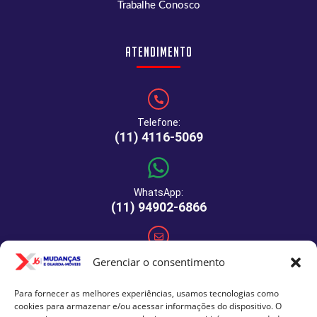
Trabalhe Conosco
Atendimento
Telefone:
(11) 4116-5069
WhatsApp:
(11) 94902-6866
E-mail:
Gerenciar o consentimento
comercial@xj6mudancas.com.br
Para fornecer as melhores experiências, usamos tecnologias como
cookies para armazenar e/ou acessar informações do dispositivo. O