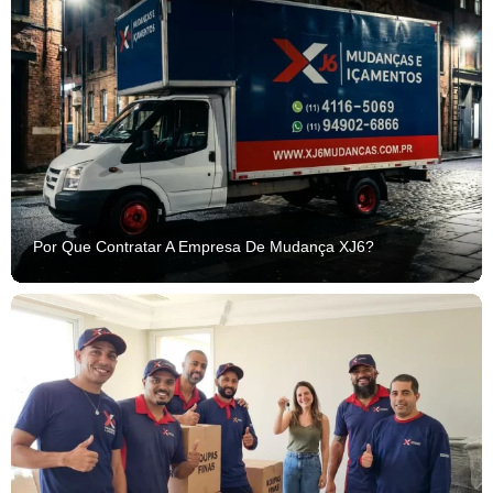
Por Que Contratar A Empresa De Mudança XJ6?