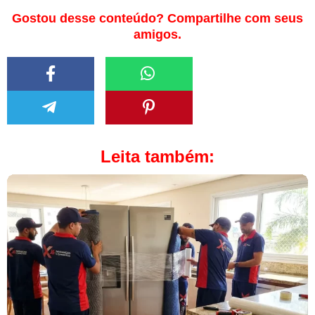
Gostou desse conteúdo? Compartilhe com seus
amigos.
Leita também: