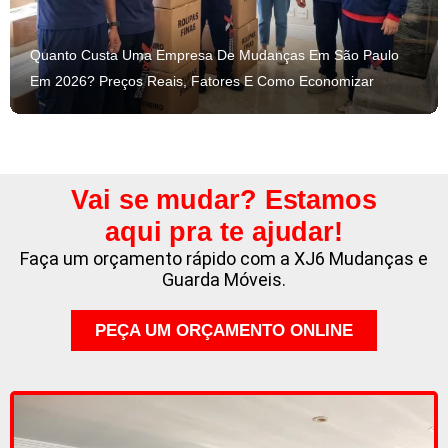
Quanto Custa Uma Empresa De Mudanças Em São Paulo
Em 2026? Preços Reais, Fatores E Como Economizar
Vai se mudar? Estamos
aqui pra te ajudar!
Faça um orçamento rápido com a XJ6 Mudanças e
Guarda Móveis.
PEÇA UM ORÇAMENTO ONLINE