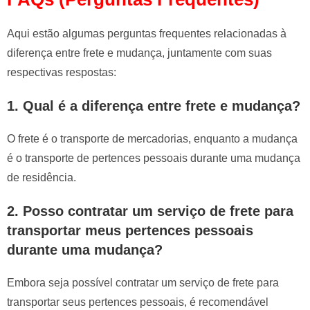
Aqui estão algumas perguntas frequentes relacionadas à
diferença entre frete e mudança, juntamente com suas
respectivas respostas:
1. Qual é a diferença entre frete e mudança?
O frete é o transporte de mercadorias, enquanto a mudança
é o transporte de pertences pessoais durante uma mudança
de residência.
2. Posso contratar um serviço de frete para
transportar meus pertences pessoais
durante uma mudança?
Embora seja possível contratar um serviço de frete para
transportar seus pertences pessoais, é recomendável