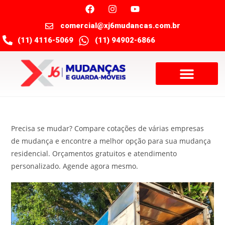
comercial@xj6mudancas.com.br
(11) 4116-5069
(11) 94902-6866
Precisa se mudar? Compare cotações de várias empresas
de mudança e encontre a melhor opção para sua mudança
residencial. Orçamentos gratuitos e atendimento
personalizado. Agende agora mesmo.