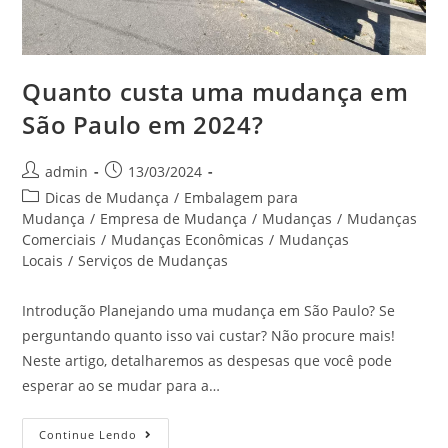
Quanto custa uma mudança em
São Paulo em 2024?
admin
13/03/2024
Dicas de Mudança
/
Embalagem para
Mudança
/
Empresa de Mudança
/
Mudanças
/
Mudanças
Comerciais
/
Mudanças Econômicas
/
Mudanças
Locais
/
Serviços de Mudanças
Introdução Planejando uma mudança em São Paulo? Se
perguntando quanto isso vai custar? Não procure mais!
Neste artigo, detalharemos as despesas que você pode
esperar ao se mudar para a…
Continue Lendo