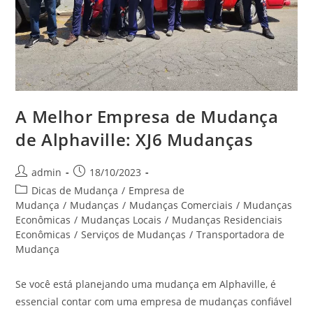
A Melhor Empresa de Mudança
de Alphaville: XJ6 Mudanças
admin
18/10/2023
Dicas de Mudança
/
Empresa de
Mudança
/
Mudanças
/
Mudanças Comerciais
/
Mudanças
Econômicas
/
Mudanças Locais
/
Mudanças Residenciais
Econômicas
/
Serviços de Mudanças
/
Transportadora de
Mudança
Se você está planejando uma mudança em Alphaville, é
essencial contar com uma empresa de mudanças confiável