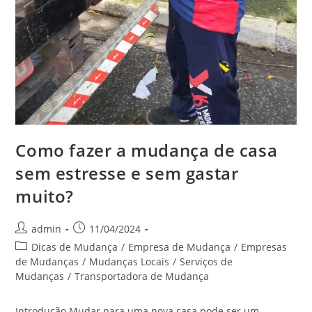
Como fazer a mudança de casa
sem estresse e sem gastar
muito?
admin
11/04/2024
Dicas de Mudança
/
Empresa de Mudança
/
Empresas
de Mudanças
/
Mudanças Locais
/
Serviços de
Mudanças
/
Transportadora de Mudança
Introdução Mudar para uma nova casa pode ser um