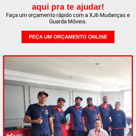
aqui pra te ajudar!
Faça um orçamento rápido com a XJ6 Mudanças e
Guarda Móveis.
PEÇA UM ORÇAMENTO ONLINE