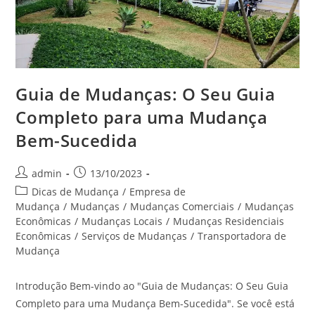
Guia de Mudanças: O Seu Guia
Completo para uma Mudança
Bem-Sucedida
admin
13/10/2023
Dicas de Mudança
/
Empresa de
Mudança
/
Mudanças
/
Mudanças Comerciais
/
Mudanças
Econômicas
/
Mudanças Locais
/
Mudanças Residenciais
Econômicas
/
Serviços de Mudanças
/
Transportadora de
Mudança
Introdução Bem-vindo ao "Guia de Mudanças: O Seu Guia
Completo para uma Mudança Bem-Sucedida". Se você está