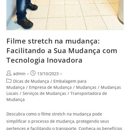
Filme stretch na mudança:
Facilitando a Sua Mudança com
Tecnologia Inovadora
admin
13/10/2023
Dicas de Mudança
/
Embalagem para
Mudança
/
Empresa de Mudança
/
Mudanças
/
Mudanças
Locais
/
Serviços de Mudanças
/
Transportadora de
Mudança
Descubra como o filme stretch na mudança pode
simplificar o processo de mudança, protegendo seus
pertences e facilitando o transporte. Conheça os benefícios