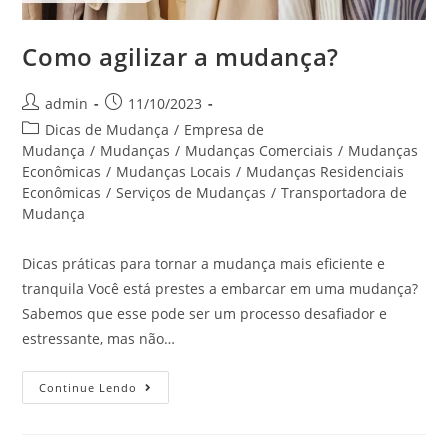
Como agilizar a mudança?
admin
11/10/2023
Dicas de Mudança
/
Empresa de
Mudança
/
Mudanças
/
Mudanças Comerciais
/
Mudanças
Econômicas
/
Mudanças Locais
/
Mudanças Residenciais
Econômicas
/
Serviços de Mudanças
/
Transportadora de
Mudança
Dicas práticas para tornar a mudança mais eficiente e
tranquila Você está prestes a embarcar em uma mudança?
Sabemos que esse pode ser um processo desafiador e
estressante, mas não…
Continue Lendo