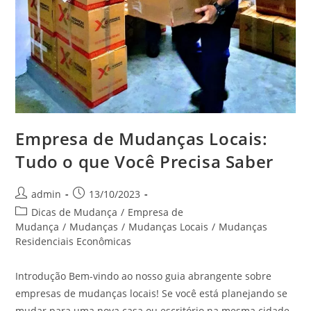
Empresa de Mudanças Locais:
Tudo o que Você Precisa Saber
admin
13/10/2023
Dicas de Mudança
/
Empresa de
Mudança
/
Mudanças
/
Mudanças Locais
/
Mudanças
Residenciais Econômicas
Introdução Bem-vindo ao nosso guia abrangente sobre
empresas de mudanças locais! Se você está planejando se
mudar para uma nova casa ou escritório na mesma cidade