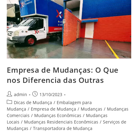
Empresa de Mudanças: O Que
nos Diferencia das Outras
admin
13/10/2023
Dicas de Mudança
/
Embalagem para
Mudança
/
Empresa de Mudança
/
Mudanças
/
Mudanças
Comerciais
/
Mudanças Econômicas
/
Mudanças
Locais
/
Mudanças Residenciais Econômicas
/
Serviços de
Mudanças
/
Transportadora de Mudança