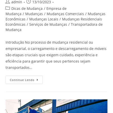
admin
13/10/2023
Dicas de Mudança
/
Empresa de
Mudança
/
Mudanças
/
Mudanças Comerciais
/
Mudanças
Econômicas
/
Mudanças Locais
/
Mudanças Residenciais
Econômicas
/
Serviços de Mudanças
/
Transportadora de
Mudança
Introdução No processo de mudança residencial ou
empresarial, o carregamento e descarregamento de móveis
são etapas cruciais que exigem cuidado, experiência e
eficiência para garantir que seus pertences sejam
transportados…
Continue Lendo