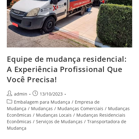
Equipe de mudança residencial:
A Experiência Profissional Que
Você Precisa!
admin
13/10/2023
Embalagem para Mudança
/
Empresa de
Mudança
/
Mudanças
/
Mudanças Comerciais
/
Mudanças
Econômicas
/
Mudanças Locais
/
Mudanças Residenciais
Econômicas
/
Serviços de Mudanças
/
Transportadora de
Mudança