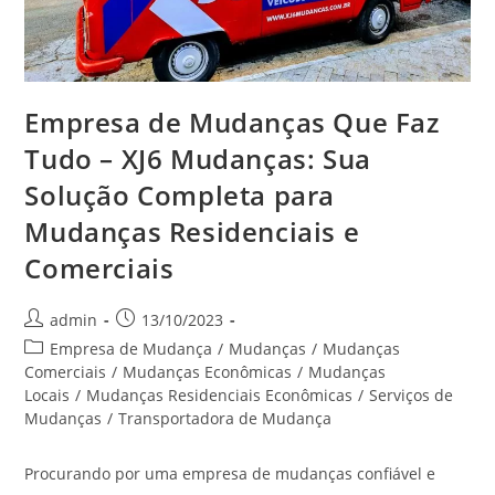
Empresa de Mudanças Que Faz
Tudo – XJ6 Mudanças: Sua
Solução Completa para
Mudanças Residenciais e
Comerciais
admin
13/10/2023
Empresa de Mudança
/
Mudanças
/
Mudanças
Comerciais
/
Mudanças Econômicas
/
Mudanças
Locais
/
Mudanças Residenciais Econômicas
/
Serviços de
Mudanças
/
Transportadora de Mudança
Procurando por uma empresa de mudanças confiável e