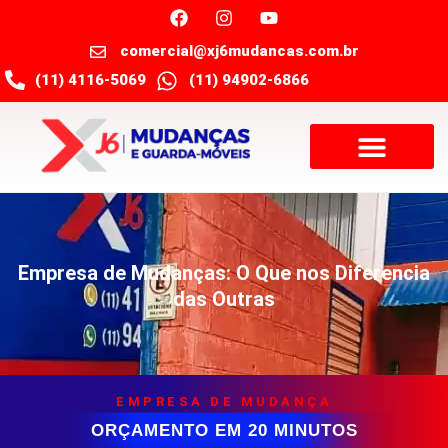
comercial@xj6mudancas.com.br
(11) 4116-5069
(11) 94902-6866
Empresa de Mudanças: O Que nos Diferencia
das Outras
EMPRESA DE MUDANÇA
ORÇAMENTO EM 20 MINUTOS