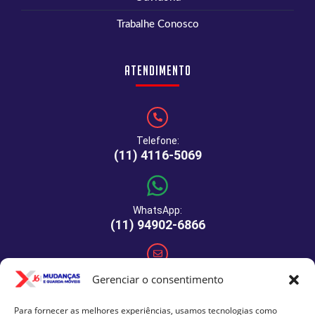
Trabalhe Conosco
Atendimento
Telefone:
(11) 4116-5069
WhatsApp:
(11) 94902-6866
E-mail:
Gerenciar o consentimento
comercial@xj6mudancas.com.br
Para fornecer as melhores experiências, usamos tecnologias como