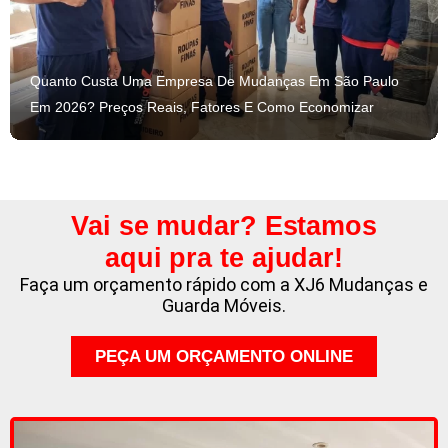
Quanto Custa Uma Empresa De Mudanças Em São Paulo
Em 2026? Preços Reais, Fatores E Como Economizar
Vai se mudar? Estamos
aqui pra te ajudar!
Faça um orçamento rápido com a XJ6 Mudanças e
Guarda Móveis.
PEÇA UM ORÇAMENTO ONLINE