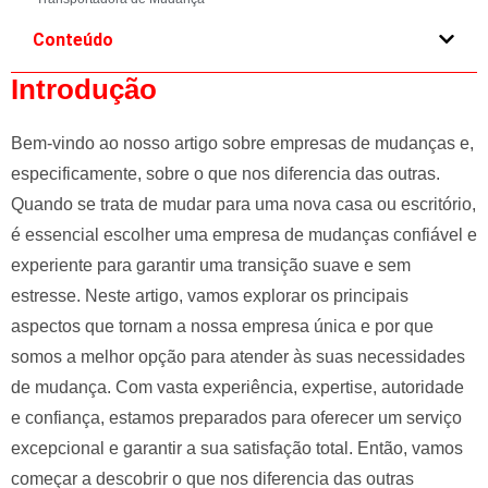
e
Conteúdo
l
e
Introdução
f
t
Bem-vindo ao nosso artigo sobre empresas de mudanças e,
b
especificamente, sobre o que nos diferencia das outras.
l
Quando se trata de mudar para uma nova casa ou escritório,
a
n
é essencial escolher uma empresa de mudanças confiável e
k
experiente para garantir uma transição suave e sem
estresse. Neste artigo, vamos explorar os principais
aspectos que tornam a nossa empresa única e por que
somos a melhor opção para atender às suas necessidades
de mudança. Com vasta experiência, expertise, autoridade
e confiança, estamos preparados para oferecer um serviço
excepcional e garantir a sua satisfação total. Então, vamos
começar a descobrir o que nos diferencia das outras