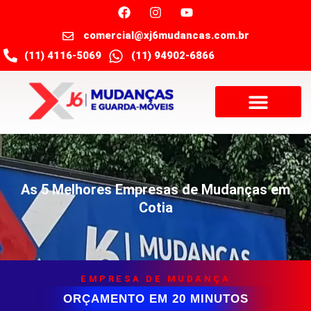
comercial@xj6mudancas.com.br
(11) 4116-5069
(11) 94902-6866
As 5 Melhores Empresas de Mudanças em
Cotia
EMPRESA DE MUDANÇA
ORÇAMENTO EM 20 MINUTOS