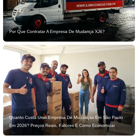
Por Que Contratar A Empresa De Mudança XJ6?
Quanto Custa Uma Empresa De Mudanças Em São Paulo
Em 2026? Preços Reais, Fatores E Como Economizar