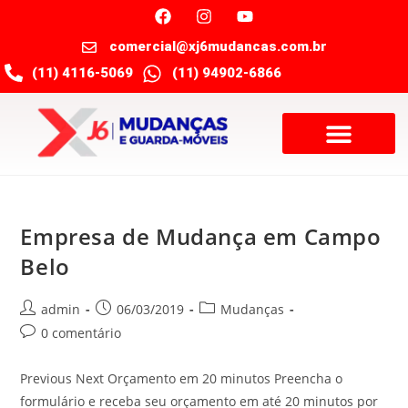
comercial@xj6mudancas.com.br
(11) 4116-5069
(11) 94902-6866
Empresa de Mudança em Campo
Belo
admin
06/03/2019
Mudanças
0 comentário
Previous Next Orçamento em 20 minutos Preencha o
formulário e receba seu orçamento em até 20 minutos por