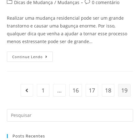
Dicas de Mudança
/
Mudanças
0 comentário
Realizar uma mudança residencial pode ser um grande
transtorno e causar uma bagunça enorme. Por isso,
qualquer dica que venha a ajudar a tornar esse processo
menos estressante pode ser de grande…
Continue Lendo
1
…
16
17
18
19
Posts Recentes