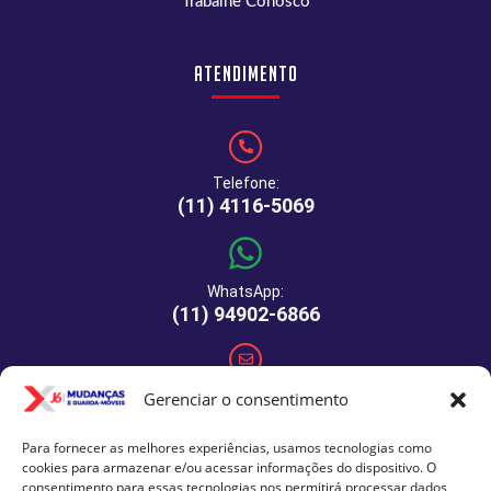
Trabalhe Conosco
Atendimento
Telefone:
(11) 4116-5069
WhatsApp:
(11) 94902-6866
E-mail:
Gerenciar o consentimento
comercial@xj6mudancas.com.br
Para fornecer as melhores experiências, usamos tecnologias como
cookies para armazenar e/ou acessar informações do dispositivo. O
consentimento para essas tecnologias nos permitirá processar dados