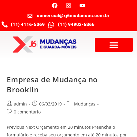
comercial@xj6mudancas.com.br
(11) 4116-5069
(11) 94902-6866
Empresa de Mudança no
Brooklin
admin
06/03/2019
Mudanças
0 comentário
Previous Next Orçamento em 20 minutos Preencha o
formulário e receba seu orçamento em até 20 minutos por