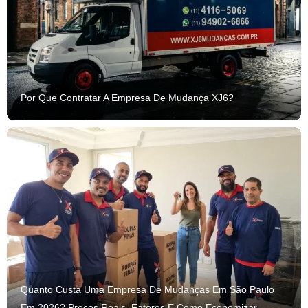
Por Que Contratar A Empresa De Mudança XJ6?
Quanto Custa Uma Empresa De Mudanças Em São Paulo
Em 2026? Preços Reais, Fatores E Como Economizar