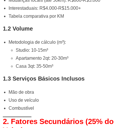
Mudanças locais (até 50km): R$800-R$3.000
Interestaduais: R$4.000-R$15.000+
Tabela comparativa por KM
1.2 Volume
Metodologia de cálculo (m³):
Studio: 10-15m³
Apartamento 2qt: 20-30m³
Casa 3qt: 35-50m³
1.3 Serviços Básicos Inclusos
Mão de obra
Uso de veículo
Combustível
2. Fatores Secundários (25% do