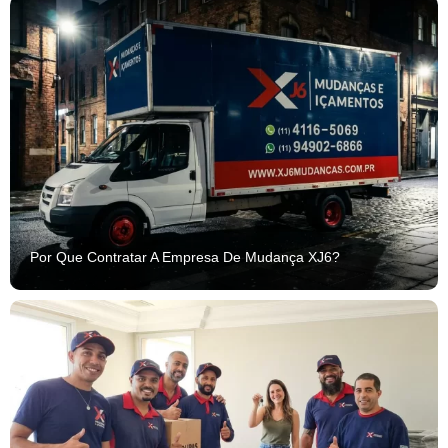
Por Que Contratar A Empresa De Mudança XJ6?