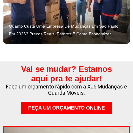
Quanto Custa Uma Empresa De Mudanças Em São Paulo
Em 2026? Preços Reais, Fatores E Como Economizar
Vai se mudar? Estamos
aqui pra te ajudar!
Faça um orçamento rápido com a XJ6 Mudanças e
Guarda Móveis.
PEÇA UM ORÇAMENTO ONLINE