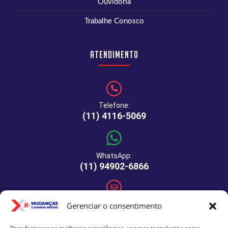
Ouvidoria
Trabalhe Conosco
Atendimento
Telefone:
(11) 4116-5069
WhatsApp:
(11) 94902-6866
E-mail:
Gerenciar o consentimento
comercial@xj6mudancas.com.br