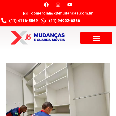
comercial@xj6mudancas.com.br
(11) 4116-5069
(11) 94902-6866