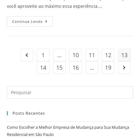
você aproveite ao máximo essa experiência.…
Continue Lendo
1
…
10
11
12
13
14
15
16
…
19
Posts Recentes
Como Escolher a Melhor Empresa de Mudança para Sua Mudança
Residencial em São Paulo