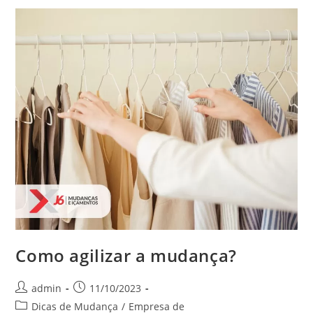
Como agilizar a mudança?
admin
11/10/2023
Dicas de Mudança
/
Empresa de