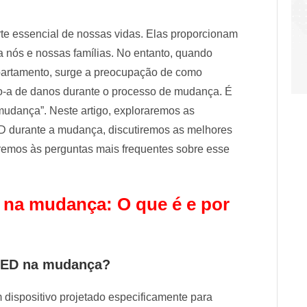
te essencial de nossas vidas. Elas proporcionam
a nós e nossas famílias. No entanto, quando
partamento, surge a preocupação de como
o-a de danos durante o processo de mudança. É
mudança”. Neste artigo, exploraremos as
D durante a mudança, discutiremos as melhores
eremos às perguntas mais frequentes sobre esse
 na mudança: O que é e por
 LED na mudança?
ispositivo projetado especificamente para