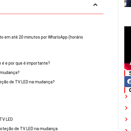
to em até 20 minutos por WhatsApp (horário
 é e por que é importante?
a mudança?
teção de TV LED na mudança?
 TV LED
proteção de TV LED na mudança