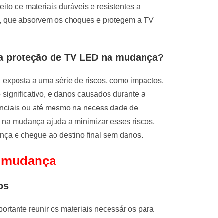
ito de materiais duráveis ​​e resistentes a
a, que absorvem os choques e protegem a TV
ra proteção de TV LED na mudança?
 exposta a uma série de riscos, como impactos,
ignificativo, e danos causados durante a
anciais ou até mesmo na necessidade de
 na mudança ajuda a minimizar esses riscos,
nça e chegue ao destino final sem danos.
a mudança
os
rtante reunir os materiais necessários para