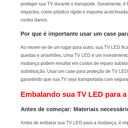
proteger sua TV durante o transporte. Geralmente, é fe
impactos, como plástico rígido e espuma acolchoad
contra danos.
Por que é importante usar um case pa
Ao mover-se de um lugar para outro, sua TV LED fica
quedas e arranhões. Uma TV LED é um investimento s
mudança podem resultar em custos de reparo subst
substituição. Usar um case para proteção de TV LED
garantindo que sua TV seja transportada com segura
Embalando sua TV LED para 
Antes de começar: Materiais necessári
Antes de embalar sua TV LED para a mudança, é impo