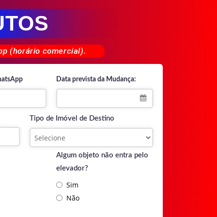
UTOS
p (horário comercial).
hatsApp
Data prevista da Mudança:
Tipo de Imóvel de Destino
Algum objeto não entra pelo
elevador?
Sim
Não