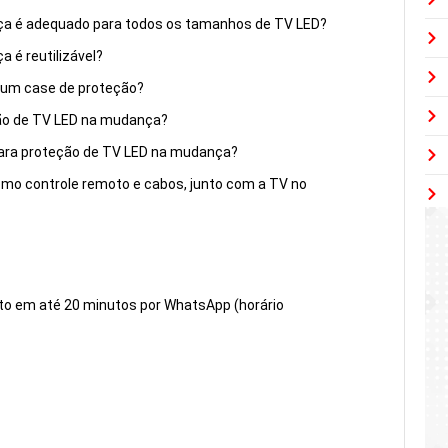
nça é adequado para todos os tamanhos de TV LED?
 é reutilizável?
 um case de proteção?
ão de TV LED na mudança?
 para proteção de TV LED na mudança?
omo controle remoto e cabos, junto com a TV no
to em até 20 minutos por WhatsApp (horário