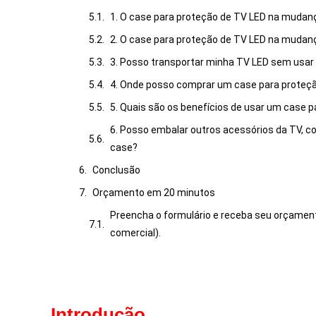
1. O case para proteção de TV LED na muda
2. O case para proteção de TV LED na mudança
3. Posso transportar minha TV LED sem usar
4. Onde posso comprar um case para proteç
5. Quais são os benefícios de usar um case
6. Posso embalar outros acessórios da TV, c
case?
Conclusão
Orçamento em 20 minutos
Preencha o formulário e receba seu orçamen
comercial).
Introdução