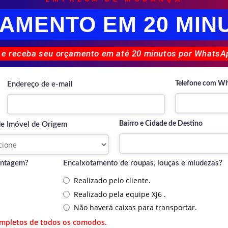
AMENTO EM 20 MIN
 e receba seu orçamento em até 20 minutos por WhatsAp
Telefone com W
Endereço de e-mail
Bairro e Cidade de Destino
de Imóvel de Origem
ontagem?
Encaixotamento de roupas, louças e miudezas?
Realizado pelo cliente.
Realizado pela equipe XJ6 .
Não haverá caixas para transportar.
ompletos de todos os comodos.