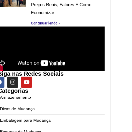
Preços Reais, Fatores E Como
Economizar
Continuar lendo »
Siga nas Redes Sociais
Categorias
Armazenamento
Dicas de Mudança
Embalagem para Mudança
Empresa de Mudança