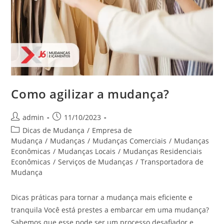
Como agilizar a mudança?
admin
11/10/2023
Dicas de Mudança
/
Empresa de
Mudança
/
Mudanças
/
Mudanças Comerciais
/
Mudanças
Econômicas
/
Mudanças Locais
/
Mudanças Residenciais
Econômicas
/
Serviços de Mudanças
/
Transportadora de
Mudança
Dicas práticas para tornar a mudança mais eficiente e
tranquila Você está prestes a embarcar em uma mudança?
Sabemos que esse pode ser um processo desafiador e