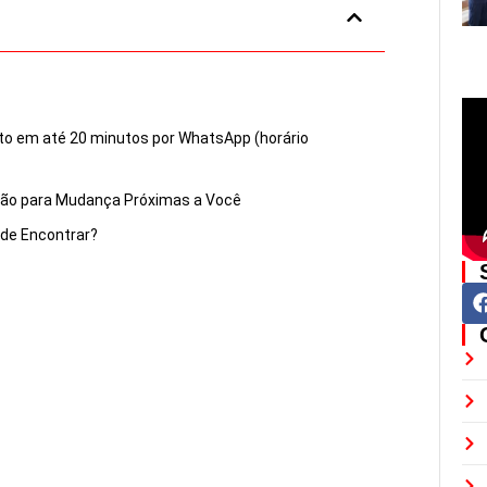
to em até 20 minutos por WhatsApp (horário
lão para Mudança Próximas a Você
nde Encontrar?