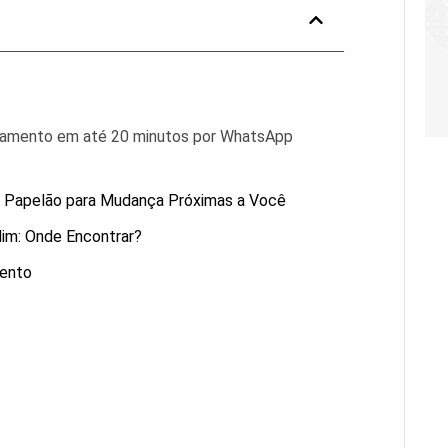
rçamento em até 20 minutos por WhatsApp
e Papelão para Mudança Próximas a Você
im: Onde Encontrar?
mento