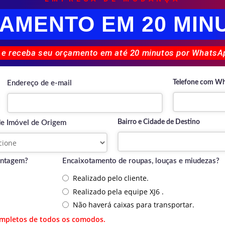
AMENTO EM 20 MIN
 e receba seu orçamento em até 20 minutos por WhatsAp
Telefone com W
Endereço de e-mail
Bairro e Cidade de Destino
de Imóvel de Origem
ontagem?
Encaixotamento de roupas, louças e miudezas?
Realizado pelo cliente.
Realizado pela equipe XJ6 .
Não haverá caixas para transportar.
ompletos de todos os comodos.