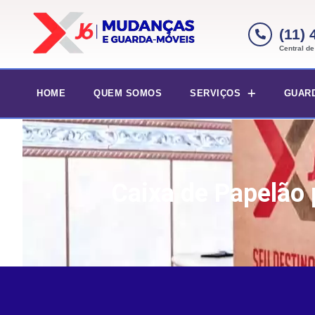
(11)
Central d
HOME
QUEM SOMOS
SERVIÇOS
GUAR
Caixa de Papelão