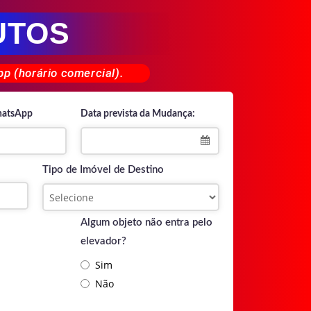
UTOS
p (horário comercial).
hatsApp
Data prevista da Mudança:
Tipo de Imóvel de Destino
Algum objeto não entra pelo
elevador?
Sim
Não