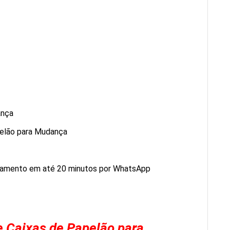
ança
pelão para Mudança
rçamento em até 20 minutos por WhatsApp
 Caixas de Papelão para