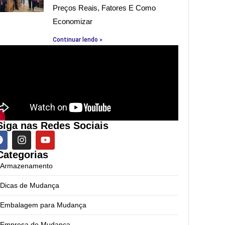
Preços Reais, Fatores E Como
Economizar
Continuar lendo »
Siga nas Redes Sociais
Categorias
Armazenamento
Dicas de Mudança
Embalagem para Mudança
Empresa de Mudança