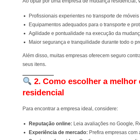
Ao optar por uma empresa de mudança residencial, 
Profissionais experientes no transporte de móveis 
Equipamentos adequados para o transporte e pro
Agilidade e pontualidade na execução da mudanç
Maior segurança e tranquilidade durante todo o p
Além disso, muitas empresas oferecem seguro contra
seus itens.
2. Como escolher a melhor
residencial
Para encontrar a empresa ideal, considere:
Reputação online:
Leia avaliações no Google, Re
Experiência de mercado:
Prefira empresas com 