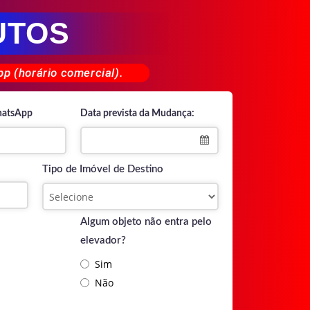
UTOS
p (horário comercial).
hatsApp
Data prevista da Mudança:
Tipo de Imóvel de Destino
Algum objeto não entra pelo
elevador?
Sim
Não