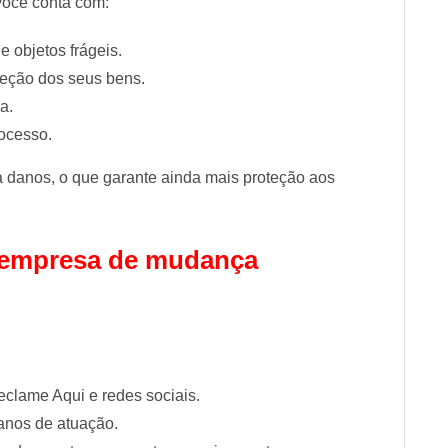
você conta com:
e objetos frágeis.
teção dos seus bens.
a.
rocesso.
 danos, o que garante ainda mais proteção aos
 empresa de mudança
clame Aqui e redes sociais.
anos de atuação.