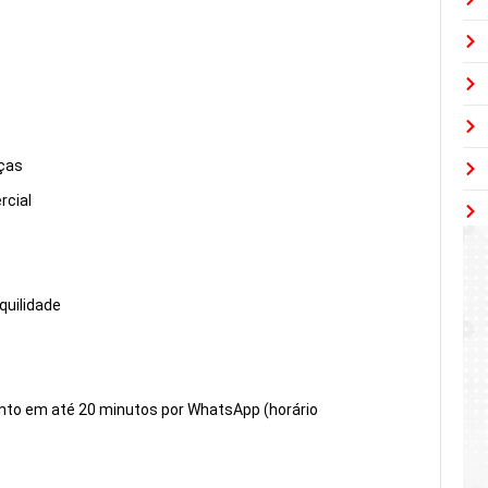
ças
rcial
uilidade
nto em até 20 minutos por WhatsApp (horário