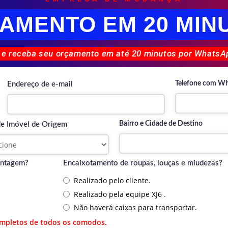
AMENTO EM 20 MIN
 e receba seu orçamento em até 20 minutos por WhatsAp
Telefone com W
Endereço de e-mail
Bairro e Cidade de Destino
de Imóvel de Origem
ontagem?
Encaixotamento de roupas, louças e miudezas?
Realizado pelo cliente.
Realizado pela equipe XJ6 .
Não haverá caixas para transportar.
ompletos de todos os comodos.