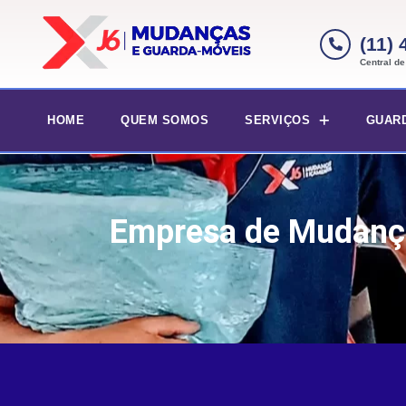
(11)
Central d
HOME
QUEM SOMOS
SERVIÇOS
GUAR
Empresa de Mudança