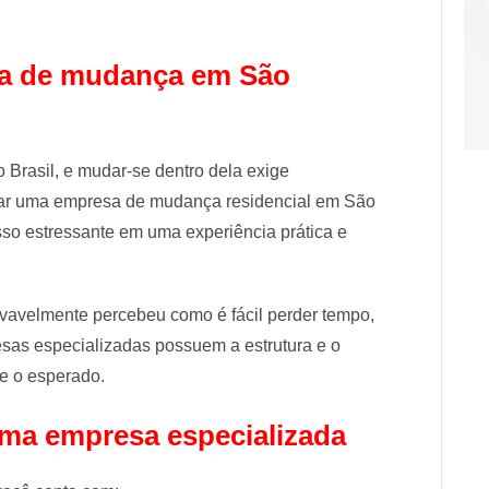
sa de mudança em São
Brasil, e mudar-se dentro dela exige
atar uma empresa de mudança residencial em São
sso estressante em uma experiência prática e
vavelmente percebeu como é fácil perder tempo,
esas especializadas possuem a estrutura e o
e o esperado.
uma empresa especializada