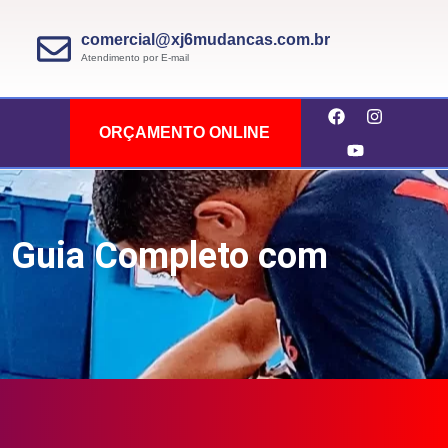
comercial@xj6mudancas.com.br
Atendimento por E-mail
ORÇAMENTO ONLINE
: Guia Completo com