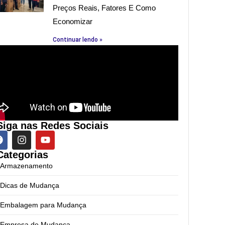
Preços Reais, Fatores E Como
Economizar
Continuar lendo »
Siga nas Redes Sociais
Categorias
Armazenamento
Dicas de Mudança
Embalagem para Mudança
Empresa de Mudança