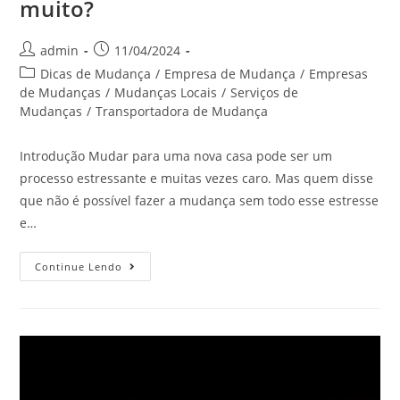
muito?
admin
11/04/2024
Dicas de Mudança
/
Empresa de Mudança
/
Empresas
de Mudanças
/
Mudanças Locais
/
Serviços de
Mudanças
/
Transportadora de Mudança
Introdução Mudar para uma nova casa pode ser um
processo estressante e muitas vezes caro. Mas quem disse
que não é possível fazer a mudança sem todo esse estresse
e…
Continue Lendo