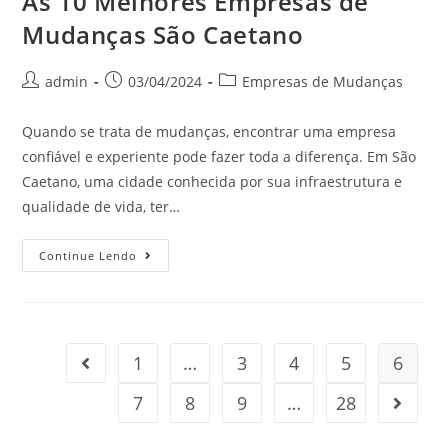
As 10 Melhores Empresas de
Mudanças São Caetano
admin
03/04/2024
Empresas de Mudanças
Quando se trata de mudanças, encontrar uma empresa
confiável e experiente pode fazer toda a diferença. Em São
Caetano, uma cidade conhecida por sua infraestrutura e
qualidade de vida, ter…
Continue Lendo
1
…
3
4
5
6
7
8
9
…
28