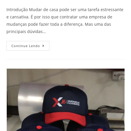
Introdução Mudar de casa pode ser uma tarefa estressante
e cansativa. É por isso que contratar uma empresa de
mudanças pode fazer toda a diferença. Mas uma das
principais dúvidas…
Continue Lendo