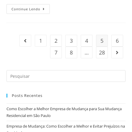
Continue Lendo
1
2
3
4
5
6
7
8
…
28
Posts Recentes
Como Escolher a Melhor Empresa de Mudança para Sua Mudança
Residencial em São Paulo
Empresa de Mudança: Como Escolher a Melhor e Evitar Prejuízos na