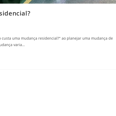
idencial?
o custa uma mudança residencial?" ao planejar uma mudança de
mudança varia…