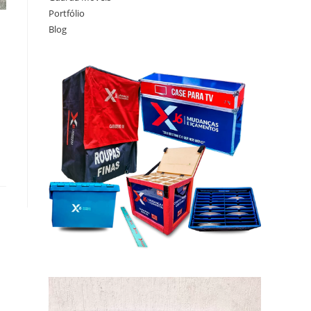
Portfólio
Blog