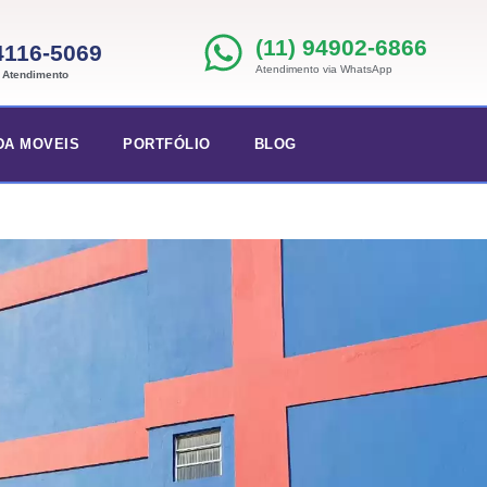
(11) 94902-6866
 4116-5069
Atendimento via WhatsApp
e Atendimento
DA MOVEIS
PORTFÓLIO
BLOG