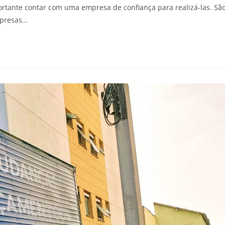
rtante contar com uma empresa de confiança para realizá-las. Sã
mpresas…