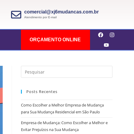
comercial@xj6mudancas.com.br
Atendimento por E-mail
ORÇAMENTO ONLINE
Posts Recentes
Como Escolher a Melhor Empresa de Mudança
para Sua Mudança Residencial em São Paulo
Empresa de Mudança: Como Escolher a Melhor e
Evitar Prejuízos na Sua Mudança