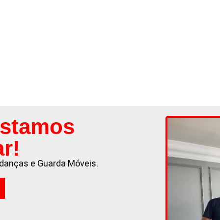
Estamos
ar!
danças e Guarda Móveis.