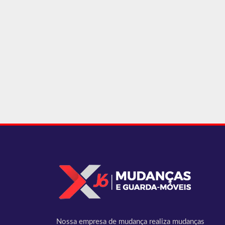
Nossa empresa de mudança realiza mudanças