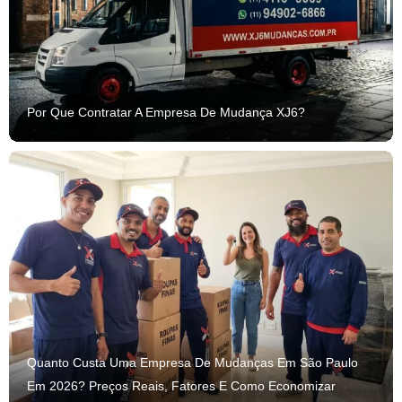
Por Que Contratar A Empresa De Mudança XJ6?
Quanto Custa Uma Empresa De Mudanças Em São Paulo
Em 2026? Preços Reais, Fatores E Como Economizar