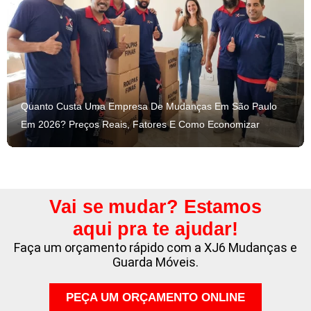
Quanto Custa Uma Empresa De Mudanças Em São Paulo
Em 2026? Preços Reais, Fatores E Como Economizar
Vai se mudar? Estamos
aqui pra te ajudar!
Faça um orçamento rápido com a XJ6 Mudanças e
Guarda Móveis.
PEÇA UM ORÇAMENTO ONLINE