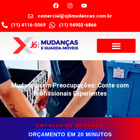
comercial@xj6mudancas.com.br
(11) 4116-5069
(11) 94902-6866
Mudança sem Preocupações: Conte com
Profissionais Experientes
EMPRESA DE MUDANÇA
ORÇAMENTO EM 20 MINUTOS