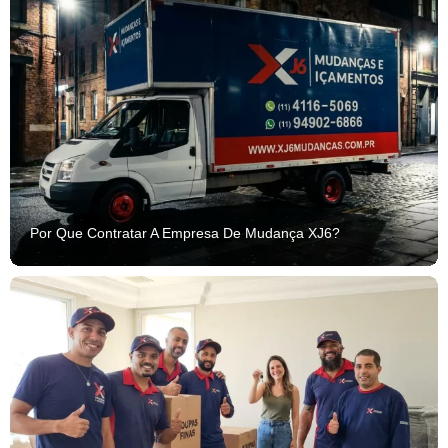
Por Que Contratar A Empresa De Mudança XJ6?