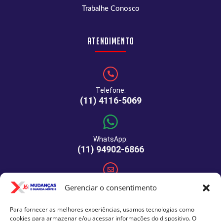
Trabalhe Conosco
Atendimento
Telefone:
(11) 4116-5069
WhatsApp:
(11) 94902-6866
E-mail:
Gerenciar o consentimento
comercial@xj6mudancas.com.br
Para fornecer as melhores experiências, usamos tecnologias como
cookies para armazenar e/ou acessar informações do dispositivo. O