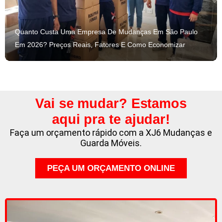
Quanto Custa Uma Empresa De Mudanças Em São Paulo
Em 2026? Preços Reais, Fatores E Como Economizar
Vai se mudar? Estamos
aqui pra te ajudar!
Faça um orçamento rápido com a XJ6 Mudanças e
Guarda Móveis.
PEÇA UM ORÇAMENTO ONLINE