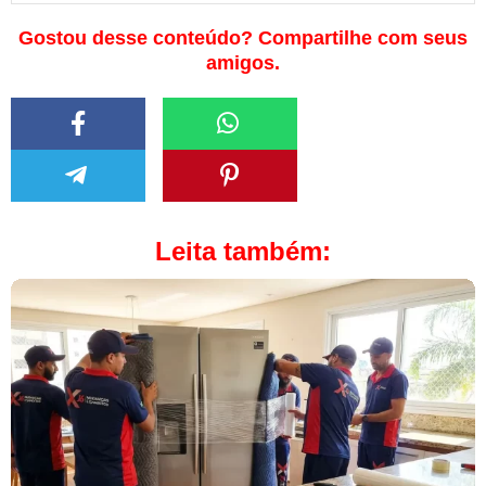
Gostou desse conteúdo? Compartilhe com seus
amigos.
Leita também: