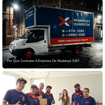
Por Que Contratar A Empresa De Mudança XJ6?