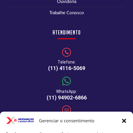
Ouvidoria
Trabalhe Conosco
Atendimento
Telefone:
(11) 4116-5069
WhatsApp:
(11) 94902-6866
E-mail:
Gerenciar o consentimento
comercial@xj6mudancas.com.br