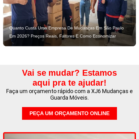
Quanto Custa Uma Empresa De Mudanças Em São Paulo
Em 2026? Preços Reais, Fatores E Como Economizar
Vai se mudar? Estamos
aqui pra te ajudar!
Faça um orçamento rápido com a XJ6 Mudanças e
Guarda Móveis.
PEÇA UM ORÇAMENTO ONLINE