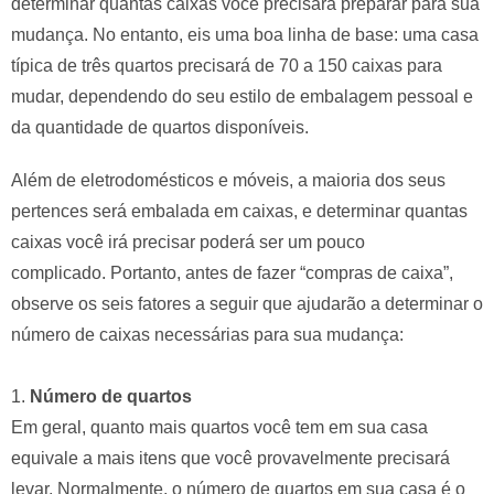
determinar quantas caixas você precisará preparar para sua
mudança. No entanto, eis uma boa linha de base: uma casa
típica de três quartos precisará de 70 a 150 caixas para
mudar, dependendo do seu estilo de embalagem pessoal e
da quantidade de quartos disponíveis.
Além de eletrodomésticos e móveis, a maioria dos seus
pertences será embalada em caixas, e determinar quantas
caixas você irá precisar poderá ser um pouco
complicado. Portanto, antes de fazer “compras de caixa”,
observe os seis fatores a seguir que ajudarão a determinar o
número de caixas necessárias para sua mudança:
1.
Número de quartos
Em geral, quanto mais quartos você tem em sua casa
equivale a mais itens que você provavelmente precisará
levar. Normalmente, o número de quartos em sua casa é o