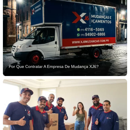
Por Que Contratar A Empresa De Mudança XJ6?