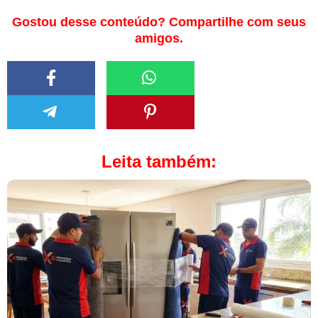
Gostou desse conteúdo? Compartilhe com seus
amigos.
Leita também: