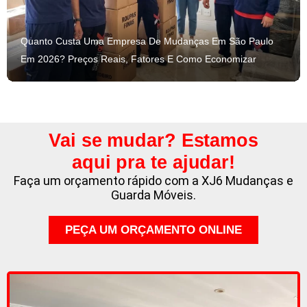
Quanto Custa Uma Empresa De Mudanças Em São Paulo
Em 2026? Preços Reais, Fatores E Como Economizar
Vai se mudar? Estamos
aqui pra te ajudar!
Faça um orçamento rápido com a XJ6 Mudanças e
Guarda Móveis.
PEÇA UM ORÇAMENTO ONLINE