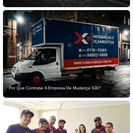
Por Que Contratar A Empresa De Mudança XJ6?