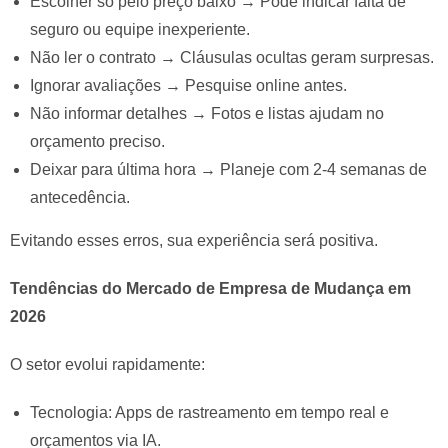
Escolher só pelo preço baixo → Pode indicar falta de
seguro ou equipe inexperiente.
Não ler o contrato → Cláusulas ocultas geram surpresas.
Ignorar avaliações → Pesquise online antes.
Não informar detalhes → Fotos e listas ajudam no
orçamento preciso.
Deixar para última hora → Planeje com 2-4 semanas de
antecedência.
Evitando esses erros, sua experiência será positiva.
Tendências do Mercado de Empresa de Mudança em
2026
O setor evolui rapidamente:
Tecnologia: Apps de rastreamento em tempo real e
orçamentos via IA.