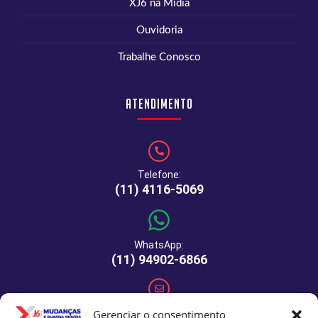
XJ6 na Mídia
Ouvidoria
Trabalhe Conosco
Atendimento
Telefone:
(11) 4116-5069
WhatsApp:
(11) 94902-6866
E-mail:
Gerenciar o consentimento