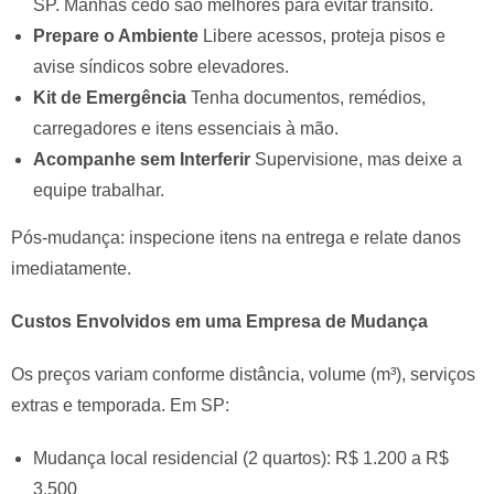
SP. Manhãs cedo são melhores para evitar trânsito.
Prepare o Ambiente
Libere acessos, proteja pisos e
avise síndicos sobre elevadores.
Kit de Emergência
Tenha documentos, remédios,
carregadores e itens essenciais à mão.
Acompanhe sem Interferir
Supervisione, mas deixe a
equipe trabalhar.
Pós-mudança: inspecione itens na entrega e relate danos
imediatamente.
Custos Envolvidos em uma Empresa de Mudança
Os preços variam conforme distância, volume (m³), serviços
extras e temporada. Em SP:
Mudança local residencial (2 quartos): R$ 1.200 a R$
3.500