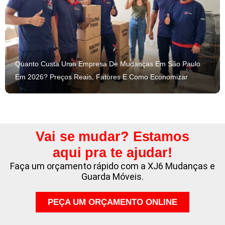
Quanto Custa Uma Empresa De Mudanças Em São Paulo
Em 2026? Preços Reais, Fatores E Como Economizar
Vai se mudar? Estamos
aqui pra te ajudar!
Faça um orçamento rápido com a XJ6 Mudanças e
Guarda Móveis.
PEÇA UM ORÇAMENTO ONLINE