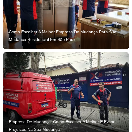
Como Escolher A Melhor Empresa De Mudança Para Sua
Mudança Residencial Em São Paulo
Empresa De Mudança: Como Escolher A Melhor E Evitar
Prejuízos Na Sua Mudança