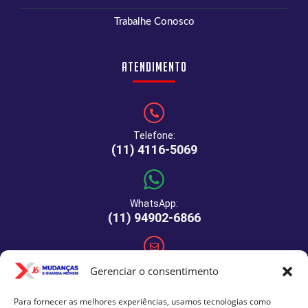
Trabalhe Conosco
Atendimento
Telefone:
(11) 4116-5069
WhatsApp:
(11) 94902-6866
E-mail:
Gerenciar o consentimento
comercial@xj6mudancas.com.br
Para fornecer as melhores experiências, usamos tecnologias como