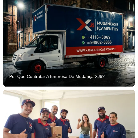
Por Que Contratar A Empresa De Mudança XJ6?