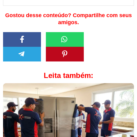
Gostou desse conteúdo? Compartilhe com seus
amigos.
Leita também: