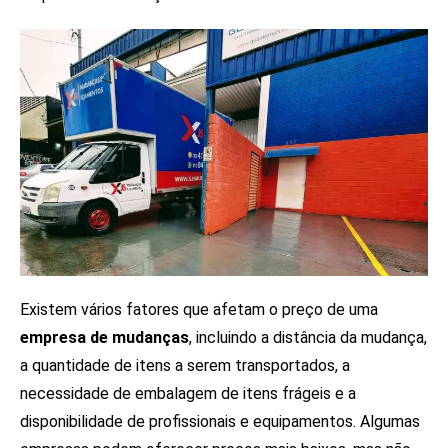
Existem vários fatores que afetam o preço de uma
empresa de mudanças
, incluindo a distância da mudança,
a quantidade de itens a serem transportados, a
necessidade de embalagem de itens frágeis e a
disponibilidade de profissionais e equipamentos. Algumas