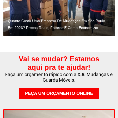
Quanto Custa Uma Empresa De Mudanças Em São Paulo
Em 2026? Preços Reais, Fatores E Como Economizar
Vai se mudar? Estamos
aqui pra te ajudar!
Faça um orçamento rápido com a XJ6 Mudanças e
Guarda Móveis.
PEÇA UM ORÇAMENTO ONLINE