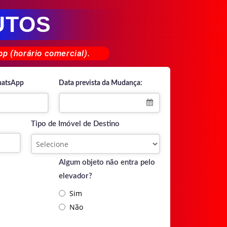
UTOS
p (horário comercial).
hatsApp
Data prevista da Mudança:
Tipo de Imóvel de Destino
Algum objeto não entra pelo
elevador?
Sim
Não