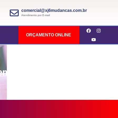
comercial@xj6mudancas.com.br
Atendimento por E-mail
ORÇAMENTO ONLINE
nefícios