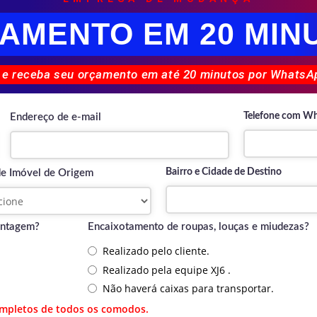
AMENTO EM 20 MIN
 e receba seu orçamento em até 20 minutos por WhatsAp
Telefone com W
Endereço de e-mail
Bairro e Cidade de Destino
de Imóvel de Origem
ontagem?
Encaixotamento de roupas, louças e miudezas?
Realizado pelo cliente.
Realizado pela equipe XJ6 .
Não haverá caixas para transportar.
ompletos de todos os comodos.