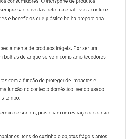
los consumidores. O transporte de produtos
 sempre são envoltas pelo material. Isso acontece
s e benefícios que plástico bolha proporciona.
specialmente de produtos frágeis. Por ser um
com bolhas de ar que servem como amortecedores
ras com a função de proteger de impactos e
esma função no contexto doméstico, sendo usado
ais tempo.
térmico e sonoro, pois criam um espaço oco e não
balar os itens de cozinha e objetos frágeis antes