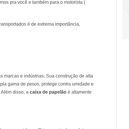
rnos pra você e também para o motorista (
ransportados é de extrema importância,
 marcas e indústrias. Sua construção de alta
mpla gama de pesos, protege contra umidade e
 Além disso, a
caixa de papelão
é altamente