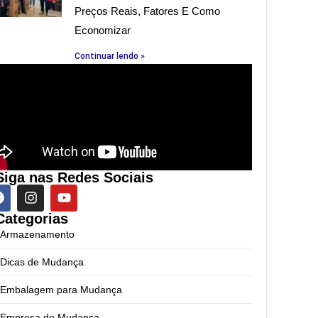
Preços Reais, Fatores E Como
Economizar
Continuar lendo »
Siga nas Redes Sociais
Categorias
Armazenamento
Dicas de Mudança
Embalagem para Mudança
Empresa de Mudança