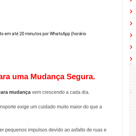
to em até 20 minutos por WhatsApp (horário
para uma Mudança Segura.
para mudança
vem crescendo a cada dia.
ransporte exige um cuidado muito maior do que a
ter pequenos impulsos devido ao asfalto de ruas e