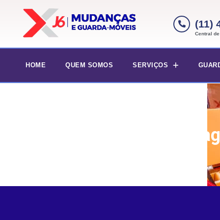
(11)
Central d
HOME
QUEM SOMOS
SERVIÇOS
GUAR
Embalag