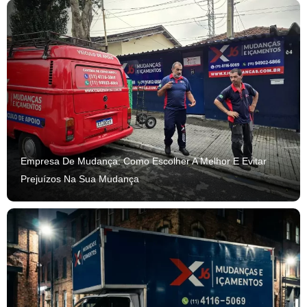
Empresa De Mudança: Como Escolher A Melhor E Evitar
Prejuízos Na Sua Mudança