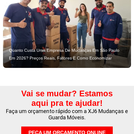
Quanto Custa Uma Empresa De Mudanças Em São Paulo
Em 2026? Preços Reais, Fatores E Como Economizar
Vai se mudar? Estamos
aqui pra te ajudar!
Faça um orçamento rápido com a XJ6 Mudanças e
Guarda Móveis.
PEÇA UM ORÇAMENTO ONLINE