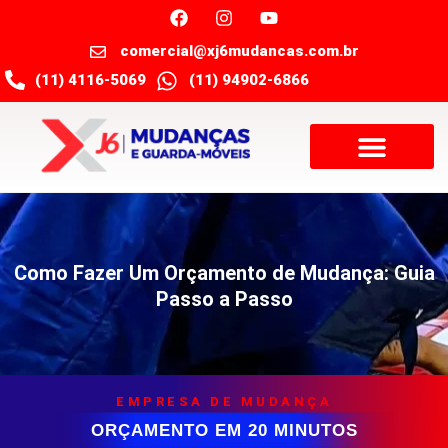
comercial@xj6mudancas.com.br
(11) 4116-5069
(11) 94902-6866
Como Fazer Um Orçamento de Mudança: Guia
Passo a Passo
EMPRESA DE MUDANÇA
ORÇAMENTO EM 20 MINUTOS