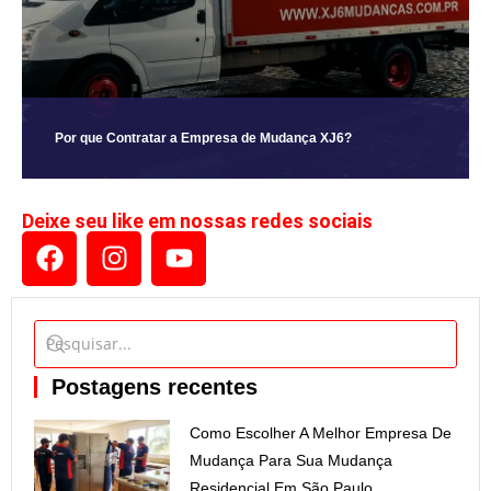
Por que Contratar a Empresa de Mudança XJ6?
Deixe seu like em nossas redes sociais
Postagens recentes
Como Escolher A Melhor Empresa De
Mudança Para Sua Mudança
Residencial Em São Paulo