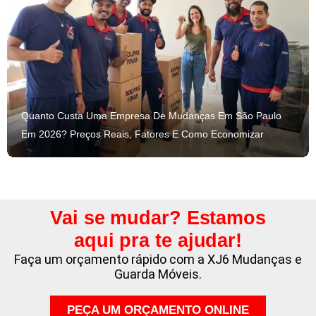
Quanto Custa Uma Empresa De Mudanças Em São Paulo
Em 2026? Preços Reais, Fatores E Como Economizar
Vai se mudar? Estamos
aqui pra te ajudar!
Faça um orçamento rápido com a XJ6 Mudanças e
Guarda Móveis.
PEÇA UM ORÇAMENTO ONLINE