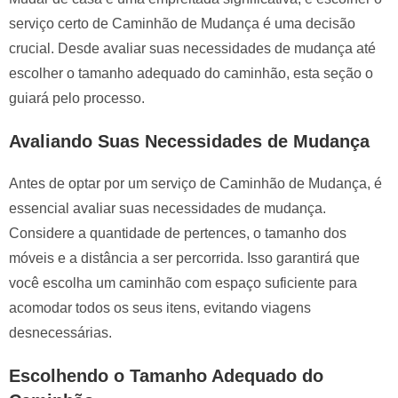
e
serviço certo de Caminhão de Mudança é uma decisão
l
crucial. Desde avaliar suas necessidades de mudança até
e
escolher o tamanho adequado do caminhão, esta seção o
f
guiará pelo processo.
t
b
Avaliando Suas Necessidades de Mudança
l
a
Antes de optar por um serviço de Caminhão de Mudança, é
n
essencial avaliar suas necessidades de mudança.
k
Considere a quantidade de pertences, o tamanho dos
móveis e a distância a ser percorrida. Isso garantirá que
você escolha um caminhão com espaço suficiente para
acomodar todos os seus itens, evitando viagens
desnecessárias.
Escolhendo o Tamanho Adequado do