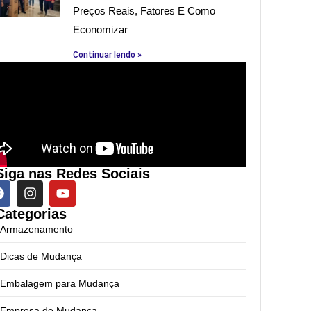
Preços Reais, Fatores E Como
Economizar
Continuar lendo »
Siga nas Redes Sociais
Categorias
Armazenamento
Dicas de Mudança
Embalagem para Mudança
Empresa de Mudança