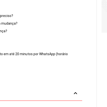
preciso?
ra mudança?
ança?
to em até 20 minutos por WhatsApp (horário