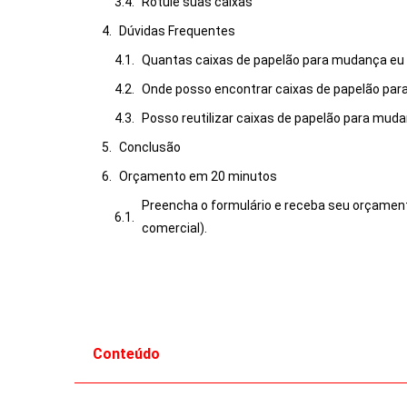
Rotule suas caixas
Dúvidas Frequentes
Quantas caixas de papelão para mudança eu 
Onde posso encontrar caixas de papelão pa
Posso reutilizar caixas de papelão para mud
Conclusão
Orçamento em 20 minutos
Preencha o formulário e receba seu orçamen
comercial).
Conteúdo