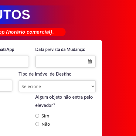
UTOS
p (horário comercial).
hatsApp
Data prevista da Mudança:
Tipo de Imóvel de Destino
Algum objeto não entra pelo
elevador?
Sim
Não