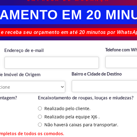
AMENTO EM 20 MIN
 e receba seu orçamento em até 20 minutos por WhatsAp
Telefone com W
Endereço de e-mail
Bairro e Cidade de Destino
de Imóvel de Origem
ontagem?
Encaixotamento de roupas, louças e miudezas?
Realizado pelo cliente.
Realizado pela equipe XJ6 .
Não haverá caixas para transportar.
ompletos de todos os comodos.