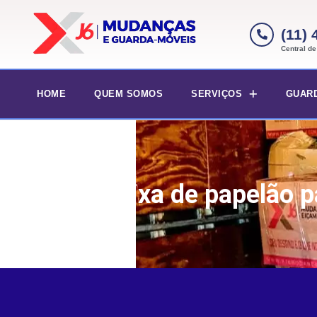
(11)
Central d
HOME
QUEM SOMOS
SERVIÇOS
GUAR
Caixa de papelão 