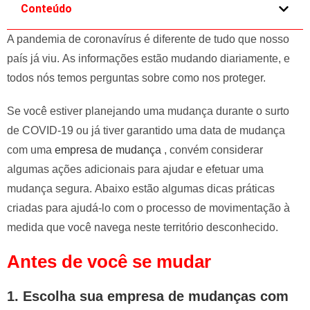
Conteúdo
e
l
A pandemia de coronavírus é diferente de tudo que nosso
e
país já viu. As informações estão mudando diariamente, e
f
t
todos nós temos perguntas sobre como nos proteger.
b
Se você estiver planejando uma mudança durante o surto
l
a
de COVID-19 ou já tiver garantido uma data de mudança
n
com uma
empresa de mudança
, convém considerar
k
algumas ações adicionais para ajudar e efetuar uma
mudança segura. Abaixo estão algumas dicas práticas
criadas para ajudá-lo com o processo de movimentação à
medida que você navega neste território desconhecido.
Antes de você se mudar
1.
Escolha sua empresa de mudanças com