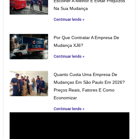
Escolher A Melhor E Evitar Prejuízos
Na Sua Mudança
Continuar lendo »
Por Que Contratar A Empresa De
Mudança XJ6?
Continuar lendo »
Quanto Custa Uma Empresa De
Mudanças Em São Paulo Em 2026?
Preços Reais, Fatores E Como
Economizar
Continuar lendo »