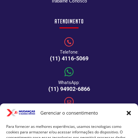
Trabalhe Conosco
Atendimento
Telefone:
(11) 4116-5069
WhatsApp:
(11) 94902-6866
E-mail:
Gerenciar o consentimento
comercial@xj6mudancas.com.br
Para fornecer as melhores experiências, usamos tecnologias como
cookies para armazenar e/ou acessar informações do dispositivo. O
consentimento para essas tecnologias nos permitirá processar dados