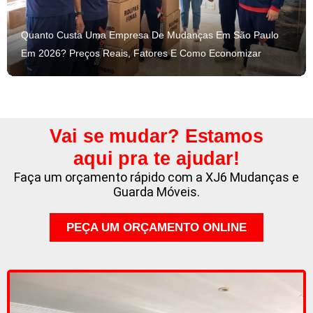
Quanto Custa Uma Empresa De Mudanças Em São Paulo
Em 2026? Preços Reais, Fatores E Como Economizar
Vai se mudar? Estamos
aqui pra te ajudar!
Faça um orçamento rápido com a XJ6 Mudanças e
Guarda Móveis.
PEÇA UM ORÇAMENTO ONLINE