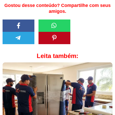
Gostou desse conteúdo? Compartilhe com seus
amigos.
Leita também: