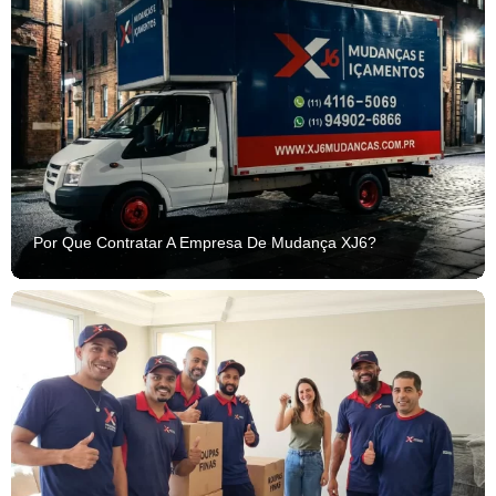
Por Que Contratar A Empresa De Mudança XJ6?