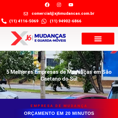
comercial@xj6mudancas.com.br
(11) 4116-5069
(11) 94902-6866
5 Melhores Empresas de Mudanças em São
Caetano do Sul
EMPRESA DE MUDANÇA
ORÇAMENTO EM 20 MINUTOS