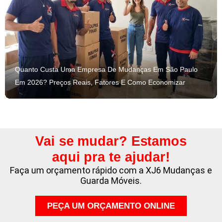
Quanto Custa Uma Empresa De Mudanças Em São Paulo
Em 2026? Preços Reais, Fatores E Como Economizar
Vai se mudar? Estamos
aqui pra te ajudar!
Faça um orçamento rápido com a XJ6 Mudanças e
Guarda Móveis.
PEÇA UM ORÇAMENTO ONLINE