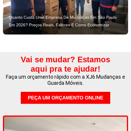
Quanto Custa Uma Empresa De Mudanças Em São Paulo
Em 2026? Preços Reais, Fatores E Como Economizar
Vai se mudar? Estamos
aqui pra te ajudar!
Faça um orçamento rápido com a XJ6 Mudanças e
Guarda Móveis.
PEÇA UM ORÇAMENTO ONLINE