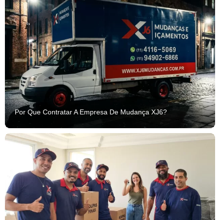
Por Que Contratar A Empresa De Mudança XJ6?