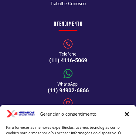
Trabalhe Conosco
Atendimento
Telefone:
(11) 4116-5069
WhatsApp:
(11) 94902-6866
E-mail:
Gerenciar o consentimento
comercial@xj6mudancas.com.br
Para fornecer as melhores experiências, usamos tecnologias como
cookies para armazenar e/ou acessar informações do dispositivo. O