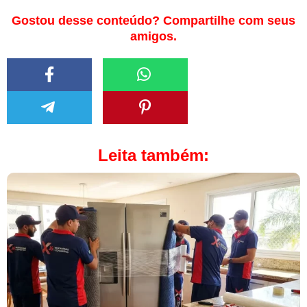
Gostou desse conteúdo? Compartilhe com seus
amigos.
Leita também: