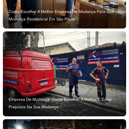
Como Escolher A Melhor Empresa De Mudança Para Sua
Mudança Residencial Em São Paulo
Empresa De Mudança: Como Escolher A Melhor E Evitar
Prejuízos Na Sua Mudança