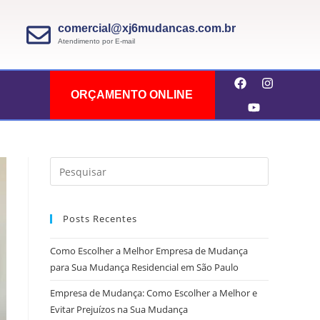
comercial@xj6mudancas.com.br
Atendimento por E-mail
ORÇAMENTO ONLINE
Posts Recentes
Como Escolher a Melhor Empresa de Mudança
para Sua Mudança Residencial em São Paulo
Empresa de Mudança: Como Escolher a Melhor e
Evitar Prejuízos na Sua Mudança