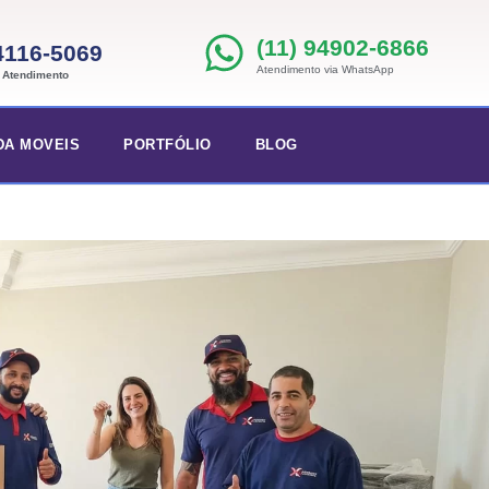
(11) 94902-6866
 4116-5069
Atendimento via WhatsApp
e Atendimento
DA MOVEIS
PORTFÓLIO
BLOG