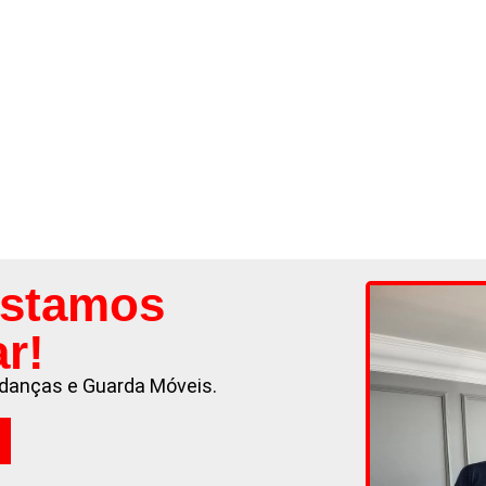
Estamos
ar!
danças e Guarda Móveis.