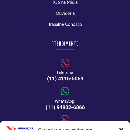
XJ6 na Mídia
Ouvidoria
Trabalhe Conosco
Atendimento
Telefone:
(11) 4116-5069
WhatsApp:
(11) 94902-6866
E-mail:
Gerenciar o consentimento