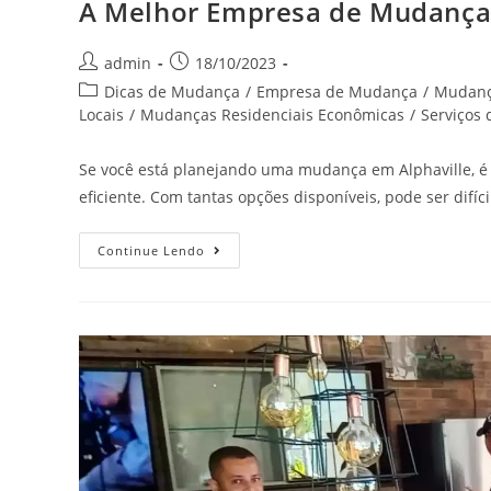
A Melhor Empresa de Mudança 
admin
18/10/2023
Dicas de Mudança
/
Empresa de Mudança
/
Mudan
Locais
/
Mudanças Residenciais Econômicas
/
Serviços
Se você está planejando uma mudança em Alphaville, é
eficiente. Com tantas opções disponíveis, pode ser difí
Continue Lendo