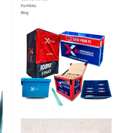
Portfólio
Blog