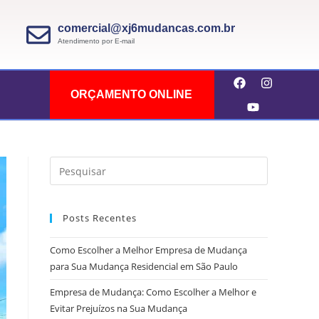
comercial@xj6mudancas.com.br
Atendimento por E-mail
ORÇAMENTO ONLINE
Posts Recentes
Como Escolher a Melhor Empresa de Mudança
para Sua Mudança Residencial em São Paulo
Empresa de Mudança: Como Escolher a Melhor e
Evitar Prejuízos na Sua Mudança