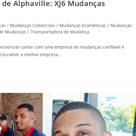
de Alphaville: XJ6 Mudanças
ças
/
Mudanças Comerciais
/
Mudanças Econômicas
/
Mudanças
 de Mudanças
/
Transportadora de Mudança
 essencial contar com uma empresa de mudanças confiável e
cil escolher a melhor empresa…