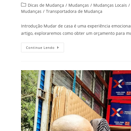
Dicas de Mudança
/
Mudanças
/
Mudanças Locais
/
Mudanças
/
Transportadora de Mudança
Introdução Mudar de casa é uma experiência emocionant
artigo, exploraremos como obter um orçamento para mu
Continue Lendo