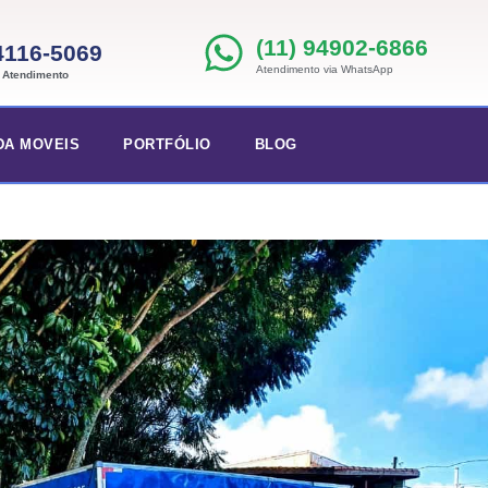
(11) 94902-6866
 4116-5069
Atendimento via WhatsApp
e Atendimento
DA MOVEIS
PORTFÓLIO
BLOG