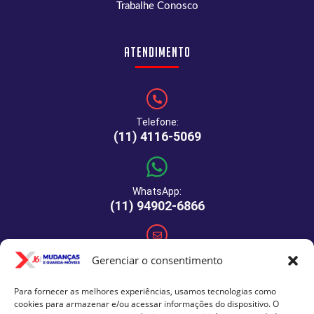
Trabalhe Conosco
Atendimento
Telefone:
(11) 4116-5069
WhatsApp:
(11) 94902-6866
E-mail:
Gerenciar o consentimento
comercial@xj6mudancas.com.br
Para fornecer as melhores experiências, usamos tecnologias como
cookies para armazenar e/ou acessar informações do dispositivo. O