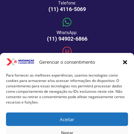
Telefone:
(11) 4116-5069
WhatsApp:
(11) 94902-6866
E-mail:
Gerenciar o consentimento
comercial@xj6mudancas.com.br
Para fornecer as melhores experiências, usamos tecnologias como
cookies para armazenar e/ou acessar informações do dispositivo. O
consentimento para essas tecnologias nos permitirá processar dados
como comportamento de navegação ou IDs exclusivos neste site. Não
Rua Manuel de Macedo, 64 - São Paulo - SP - CEP: 04459-
consentir ou retirar o consentimento pode afetar negativamente certos
290
recursos e funções.
Aceitar
Negar