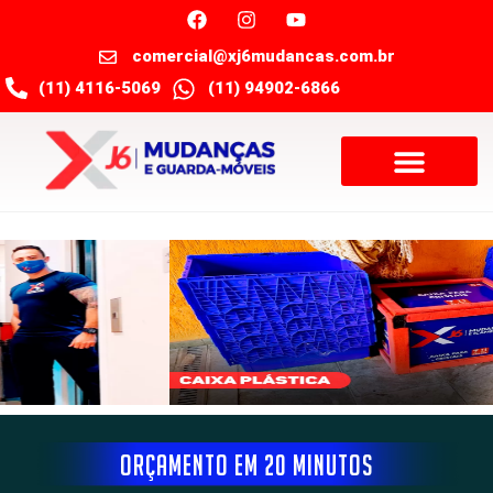
comercial@xj6mudancas.com.br
(11) 4116-5069
(11) 94902-6866
ORÇAMENTO EM 20 MINUTOS