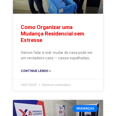
Como Organizar uma
Mudança Residencial sem
Estresse
Vamos falar a real: mudar de casa pode ser
um verdadeiro caos — caixas espalhadas,
CONTINUE LENDO »
29/07/2025
Nenhum comentário
MUDANÇAS