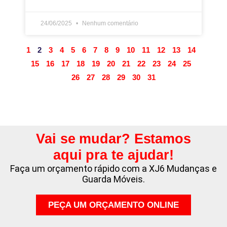
24/06/2025
Nenhum comentário
1
2
3
4
5
6
7
8
9
10
11
12
13
14
15
16
17
18
19
20
21
22
23
24
25
26
27
28
29
30
31
Vai se mudar? Estamos
aqui pra te ajudar!
Faça um orçamento rápido com a XJ6 Mudanças e
Guarda Móveis.
PEÇA UM ORÇAMENTO ONLINE