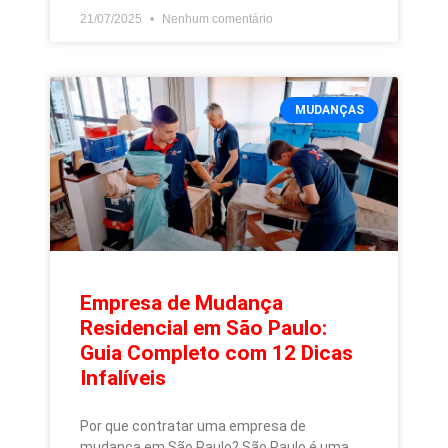
21/07/2025
Nenhum comentário
MUDANÇAS
Empresa de Mudança
Residencial em São Paulo:
Guia Completo com 12 Dicas
Infalíveis
Por que contratar uma empresa de
mudança em São Paulo? São Paulo é uma