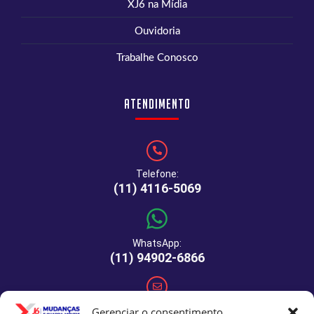
XJ6 na Mídia
Ouvidoria
Trabalhe Conosco
Atendimento
Telefone:
(11) 4116-5069
WhatsApp:
(11) 94902-6866
E-mail:
Gerenciar o consentimento