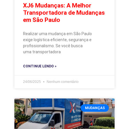
XJ6 Mudanças: A Melhor
Transportadora de Mudanças
em São Paulo
Realizar uma mudança em São Paulo
exige logística eficiente, segurança e
profissionalismo. Se você busca
uma transportadora
CONTINUE LENDO »
24/06/2025
Nenhum comentário
MUDANÇAS