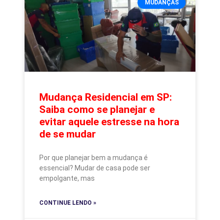
MUDANÇAS
Mudança Residencial em SP:
Saiba como se planejar e
evitar aquele estresse na hora
de se mudar
Por que planejar bem a mudança é
essencial? Mudar de casa pode ser
empolgante, mas
CONTINUE LENDO »